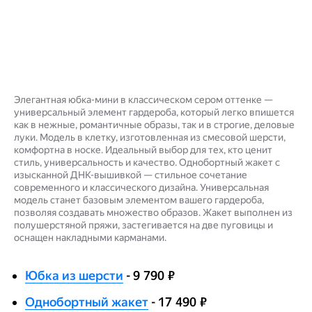
Элегантная юбка-мини в классическом сером оттенке —
универсальный элемент гардероба, который легко впишется
как в нежные, романтичные образы, так и в строгие, деловые
луки. Модель в клетку, изготовленная из смесовой шерсти,
комфортна в носке. Идеальный выбор для тех, кто ценит
стиль, универсальность и качество. Однобортный жакет с
изысканной ДНК-вышивкой — стильное сочетание
современного и классического дизайна. Универсальная
модель станет базовым элементом вашего гардероба,
позволяя создавать множество образов. Жакет выполнен из
полушерстяной пряжи, застегивается на две пуговицы и
оснащен накладными карманами.
Юбка из шерсти
- 9 790 ₽
Однобортный жакет
- 17 490 ₽