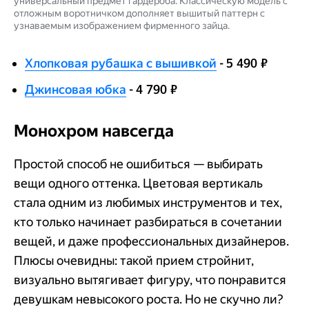
универсальный предмет гардероба. Классическую модель с
отложным воротничком дополняет вышитый паттерн с
узнаваемым изображением фирменного зайца.
Хлопковая рубашка с вышивкой
- 5 490 ₽
Джинсовая юбка
- 4 790 ₽
Монохром навсегда
Простой способ не ошибиться — выбирать
вещи одного оттенка. Цветовая вертикаль
стала одним из любимых инструментов и тех,
кто только начинает разбираться в сочетании
вещей, и даже профессиональных дизайнеров.
Плюсы очевидны: такой прием стройнит,
визуально вытягивает фигуру, что понравится
девушкам невысокого роста. Но не скучно ли?