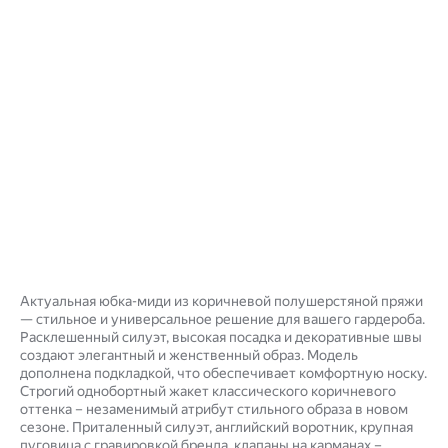
Актуальная юбка-миди из коричневой полушерстяной пряжи
— стильное и универсальное решение для вашего гардероба.
Расклешенный силуэт, высокая посадка и декоративные швы
создают элегантный и женственный образ. Модель
дополнена подкладкой, что обеспечивает комфортную носку.
Строгий однобортный жакет классического коричневого
оттенка – незаменимый атрибут стильного образа в новом
сезоне. Приталенный силуэт, английский воротник, крупная
пуговица с гравировкой бренда, клапаны на карманах –