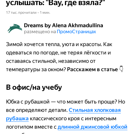
услышать: "Вау, где взяла?"
17 тыс. прочитали • 1 мин.
Dreams by Alena Akhmadullina
размещено на
Промо​​​​​​​Страницах
Зимой хочется тепла, уюта и красоты. Как
одеваться по погоде, не теряя лёгкости и
оставаясь стильной, независимо от
температуры за окном?
Расскажем в статье 👇
В офис/на учебу
Юбка с рубашкой — что может быть проще? Но
все определяют детали.
Стильная хлопковая
рубашка
классического кроя с интересным
логотипом вместе с
длинной джинсовой юбкой