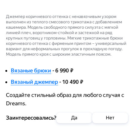
Джемпер коричневого оттенка с ненавязчивым узором
выполнен из теплого смесового трикотажа с добавлением
кашемира. Модель свободного прямого силуэта с мягкой
линией плеч, воротником-стойкой и застежкой на ряд
крупных пуговиц у горловины. Мягкие трикотажные брюки
коричневого оттенка с фирменым принтом – универсальный
вариант для неформальных прогулок в прохладную погоду.
Модель прямого кроя с широким эластичным поясом.
Вязаные брюки
- 6 990 ₽
Вязаный джемпер
- 10 490 ₽
Создайте стильный образ для любого случая с
Dreams.
Заинтересовались?
Да
Нет
Добавить в